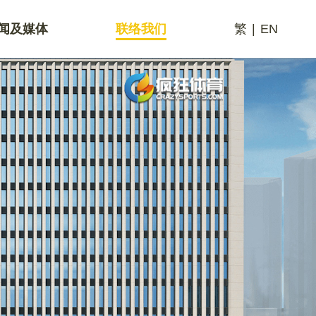
闻及媒体
联络我们
繁
|
EN