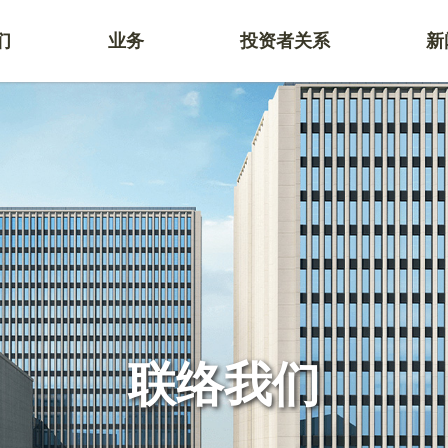
们
业务
投资者关系
新
联络我们