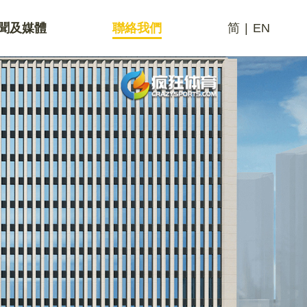
聞及媒體
聯絡我們
简
|
EN