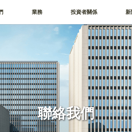
們
業務
投資者關係
新
聯絡我們