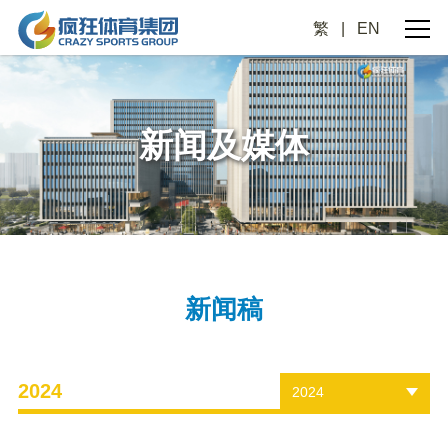
繁
|
EN
新闻及媒体
新闻稿
2024
2024