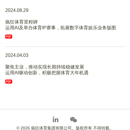
2024.08.29
疯狂体育里程碑
运用AI及举办体育IP赛事，拓展数字体育娱乐业务版图
2024.04.03
聚焦主业，推动实现长期持续稳健发展
运用AI驱动创新，积极把握体育大年机遇
©
2026 疯狂体育集团有限公司。版权所有 不得转载。